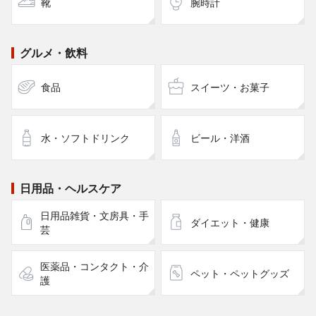
靴
腕時計
グルメ・飲料
食品
スイーツ・お菓子
水・ソフトドリンク
ビール・洋酒
日用品・ヘルスケア
日用品雑貨・文房具・手
ダイエット・健康
芸
医薬品・コンタクト・介
ペット・ペットグッズ
護