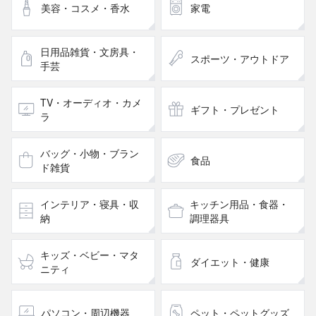
美容・コスメ・香水
家電
日用品雑貨・文房具・
スポーツ・アウトドア
手芸
TV・オーディオ・カメ
ギフト・プレゼント
ラ
バッグ・小物・ブラン
食品
ド雑貨
インテリア・寝具・収
キッチン用品・食器・
納
調理器具
キッズ・ベビー・マタ
ダイエット・健康
ニティ
パソコン・周辺機器
ペット・ペットグッズ