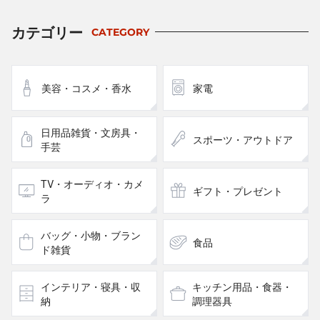
カテゴリー
CATEGORY
美容・コスメ・香水
家電
日用品雑貨・文房具・
スポーツ・アウトドア
手芸
TV・オーディオ・カメ
ギフト・プレゼント
ラ
バッグ・小物・ブラン
食品
ド雑貨
インテリア・寝具・収
キッチン用品・食器・
納
調理器具