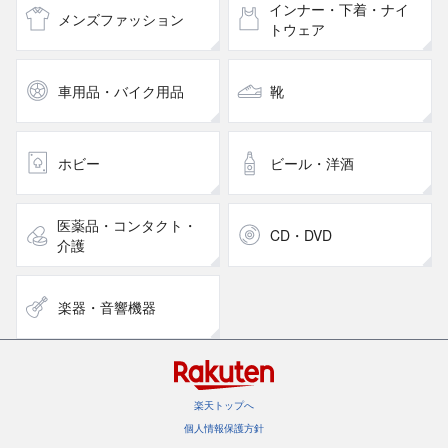
インナー・下着・ナイ
メンズファッション
トウェア
車用品・バイク用品
靴
ホビー
ビール・洋酒
医薬品・コンタクト・
CD・DVD
介護
楽器・音響機器
楽天トップへ
個人情報保護方針